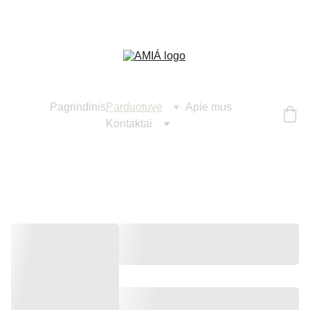
Pagrindinis
Parduotuvė
Apie mus
Kontaktai