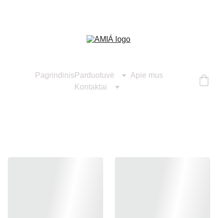
Pagrindinis
Parduotuvė
Apie mus
Kontaktai